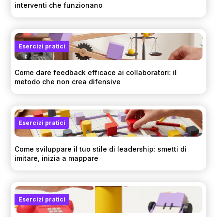
interventi che funzionano
Esercizi pratici
Come dare feedback efficace ai collaboratori: il
metodo che non crea difensive
Esercizi pratici
Come sviluppare il tuo stile di leadership: smetti di
imitare, inizia a mappare
Esercizi pratici