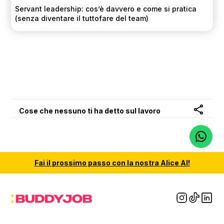
Servant leadership: cos’è davvero e come si pratica
(senza diventare il tuttofare del team)
Cose che nessuno ti ha detto sul lavoro
Fai il
prossimo passo
con la nostra
Alice AI
!