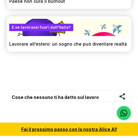
Paese non cura il burnout
E se lavorassi fuori dall'Italia?
Lavorare all’estero: un sogno che può diventare realtà
Cose che nessuno ti ha detto sul lavoro
Fai il
prossimo passo
con la nostra
Alice AI
!