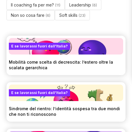
Il coaching fa per me?
Leadership
(11)
(6)
Non so cosa fare
Soft skills
(6)
(23)
E se lavorassi fuori dall'Italia?
Mobilità come scelta di decrescita: l’estero oltre la
scalata gerarchica
E se lavorassi fuori dall'Italia?
Sindrome del rientro: l’identità sospesa tra due mondi
che non ti riconoscono