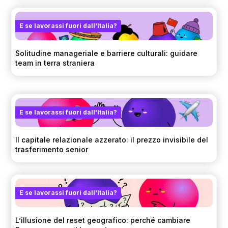
E se lavorassi fuori dall'Italia?
Solitudine manageriale e barriere culturali: guidare
team in terra straniera
E se lavorassi fuori dall'Italia?
Il capitale relazionale azzerato: il prezzo invisibile del
trasferimento senior
E se lavorassi fuori dall'Italia?
L’illusione del reset geografico: perché cambiare