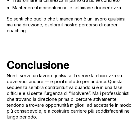
Trasformare la chiarezza in piano d’azione concreto
Mantenere il momentum nelle settimane di incertezza
Se senti che quello che ti manca non è un lavoro qualsiasi,
ma una direzione,
esplora il nostro percorso di career
coaching
.
Conclusione
Non ti serve un lavoro qualsiasi. Ti serve la chiarezza su
dove vuoi andare — e poi il metodo per andarci. Questa
sequenza sembra controintuitiva quando si è in una fase
difficile e si sente l’urgenza di “risolvere”. Ma i professionisti
che trovano la direzione prima di cercare attivamente
tendono a trovare opportunità migliori, ad accettarle in modo
più consapevole, e a costruire carriere più soddisfacenti nel
lungo periodo.