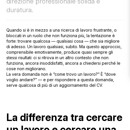
direzione professionale solida e
duratura.
Quando si è in mezzo a una ricerca di lavoro frustrante, o
bloccati in un ruolo che non funziona più, la tentazione è
forte: trovare qualcosa — qualsiasi cosa — che sia migliore
di adesso. Un lavoro qualsiasi, subito. Ma questo approccio,
comprensibile emotivamente, produce quasi sempre gli
stessi risultati: ci si ritrova in un altro contesto che non
funziona, ancora insoddisfatti, ancora a chiedersi perché le
cose non migliorano.
La vera domanda non è “come trovo un lavoro?” È “dove
voglio andare?” — e per rispondere a questa domanda,
serve qualcosa di più di un aggiornamento del CV.
La differenza tra cercare
un lavoro e cercare una