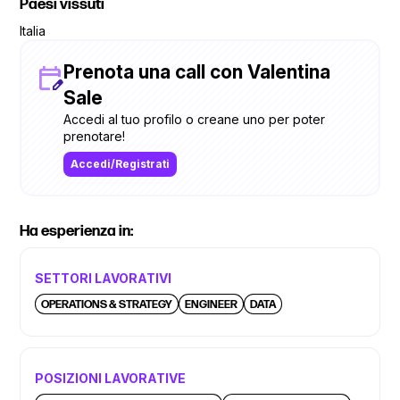
Paesi vissuti
Italia
Prenota una call con Valentina
Sale
Accedi al tuo profilo o creane uno per poter
prenotare!
Accedi/Registrati
Ha esperienza in:
SETTORI LAVORATIVI
OPERATIONS & STRATEGY
ENGINEER
DATA
POSIZIONI LAVORATIVE