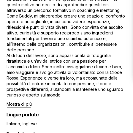
questo motivo ho deciso di approfondire questi temi
attraverso un percorso formativo in coaching e mentoring.
Come Buddy, mi piacerebbe creare uno spazio di confronto
aperto e accogliente, in cui condividere esperienze,
riflessioni e punti di vista diversi. Sono convinta che ascolto
attivo, curiosità e supporto reciproco siano ingredienti
fondamentali per favorire uno scambio autentico e,
all’interno delle organizzazioni, contribuire al benessere
delle persone.
Al di fuori del lavoro, sono appassionata di fotografia
ritrattistica e un’avida lettrice con una passione per
l’accumulo di libri. Sono inoltre assaggiatrice di vino e birra,
amo viaggiare e svolgo attività di volontariato con la Croce
Rossa. Esperienze diverse tra loro, ma accomunate dalla
possibilità di entrare in contatto con persone, storie e
prospettive differenti, aiutandomi a mantenere uno sguardo
curioso e aperto sul mondo.
Mostra di più
Lingue parlate
Italiano, Inglese