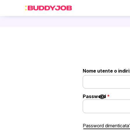
Nome utente o indir
Richiesto
Password
*
Password dimenticata