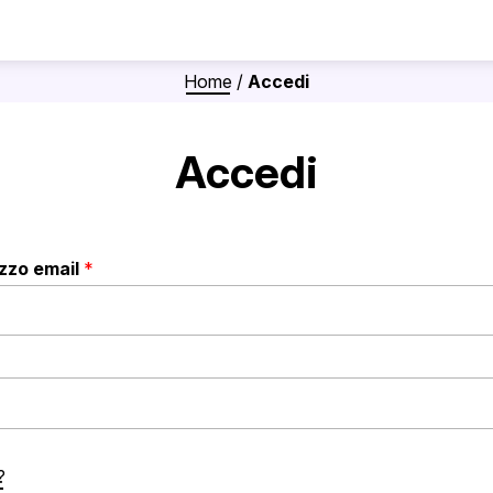
Home
/
Accedi
Accedi
Richiesto
izzo email
*
?