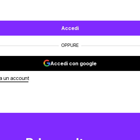
Accedi
OPPURE
Accedi con google
a un account