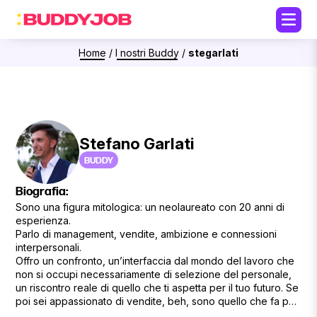
Home
/
I nostri Buddy
/
stegarlati
Stefano Garlati
BUDDY
Biografia:
Sono una figura mitologica: un neolaureato con 20 anni di
esperienza.
Parlo di management, vendite, ambizione e connessioni
interpersonali.
Offro un confronto, un’interfaccia dal mondo del lavoro che
non si occupi necessariamente di selezione del personale,
un riscontro reale di quello che ti aspetta per il tuo futuro. Se
poi sei appassionato di vendite, beh, sono quello che fa per
te!