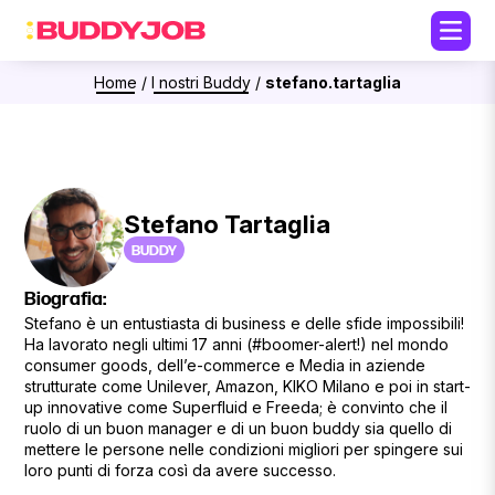
Home
/
I nostri Buddy
/
stefano.tartaglia
Stefano Tartaglia
BUDDY
Biografia:
Stefano è un entustiasta di business e delle sfide impossibili!
Ha lavorato negli ultimi 17 anni (#boomer-alert!) nel mondo
consumer goods, dell’e-commerce e Media in aziende
strutturate come Unilever, Amazon, KIKO Milano e poi in start-
up innovative come Superfluid e Freeda; è convinto che il
ruolo di un buon manager e di un buon buddy sia quello di
mettere le persone nelle condizioni migliori per spingere sui
loro punti di forza così da avere successo.