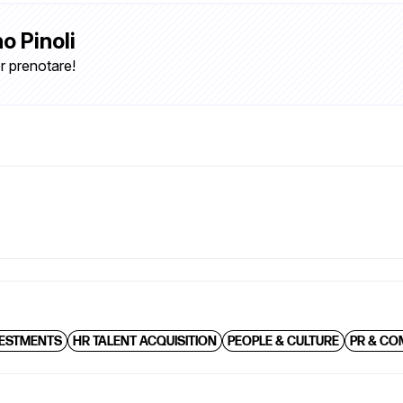
o Pinoli
r prenotare!
VESTMENTS
HR TALENT ACQUISITION
PEOPLE & CULTURE
PR & CO