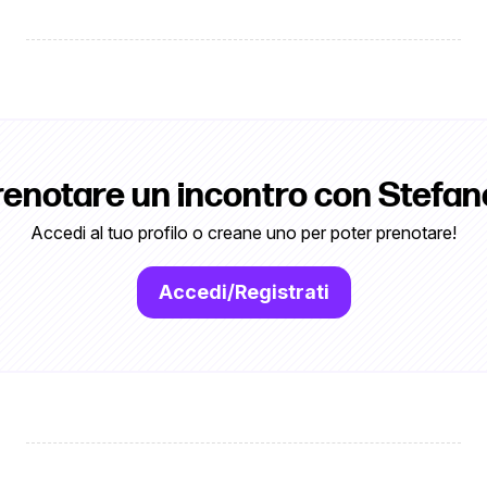
renotare un incontro con Stefano
Accedi al tuo profilo o creane uno per poter prenotare!
Accedi/Registrati