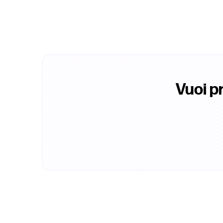
Vuoi p