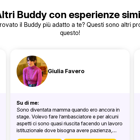
ltri Buddy con esperienze simi
ovato il Buddy più adatto a te? Questi sono altri prof
questo!
Giulia Favero
Su di me:
Sono diventata mamma quando ero ancora in
stage. Volevo fare l’ambasciatore e per alcuni
aspetti ci sono quasi riuscita facendo un lavoro
istituzionale dove bisogna avere pazienza,
conoscenza della storia e arte della diplomazia.