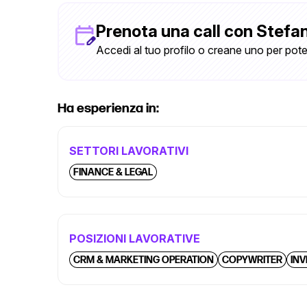
Prenota una call con Stefan
Accedi al tuo profilo o creane uno per pote
Ha esperienza in:
SETTORI LAVORATIVI
FINANCE & LEGAL
POSIZIONI LAVORATIVE
CRM & MARKETING OPERATION
COPYWRITER
IN