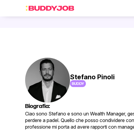
Stefano Pinoli
BUDDY
Biografia:
Ciao sono Stefano e sono un Wealth Manager, gesti
perdere a padel. Quello che posso condividere con t
professione mi porta ad avere rapporti con manager e