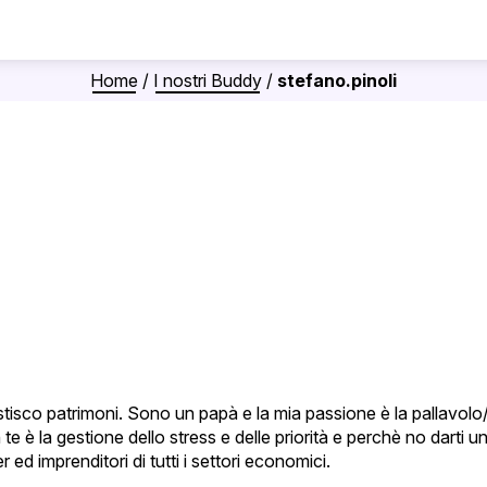
Home
/
I nostri Buddy
/
stefano.pinoli
sco patrimoni. Sono un papà e la mia passione è la pallavolo/b
e è la gestione dello stress e delle priorità e perchè no darti 
d imprenditori di tutti i settori economici.