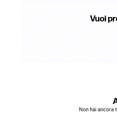
Vuoi p
A
Non hai ancora tr