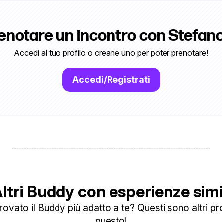
renotare un incontro con Stefan
Accedi al tuo profilo o creane uno per poter prenotare!
Accedi/Registrati
ltri Buddy con esperienze simi
ovato il Buddy più adatto a te? Questi sono altri prof
questo!