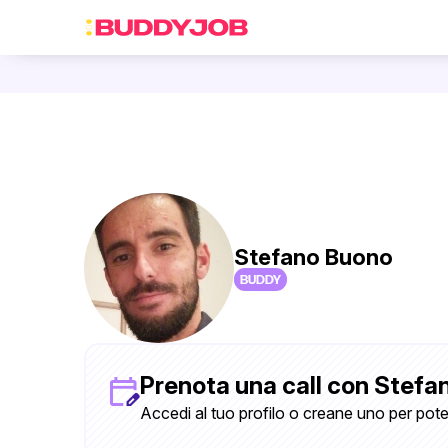
Stefano Buono
BUDDY
Prenota una call con Stefa
Accedi al tuo profilo o creane uno per pote