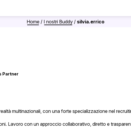
Home
/
I nostri Buddy
/
silvia.errico
s Partner
ealtà multinazionali, con una forte specializzazione nel recruitin
ni. Lavoro con un approccio collaborativo, diretto e trasparen