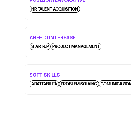
POSIZIONI LAVORATIVE
HR TALENT ACQUISITION
AREE DI INTERESSE
START-UP
PROJECT MANAGEMENT
SOFT SKILLS
ADATTABILITÀ
PROBLEM SOLVING
COMUNICAZION