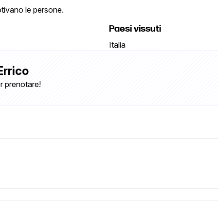
motivano le persone.
Paesi vissuti
Italia
Errico
r prenotare!