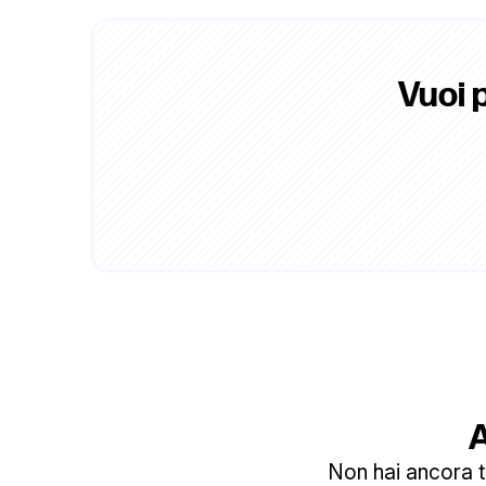
Vuoi 
A
Non hai ancora tr