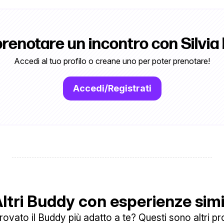
prenotare un incontro con Silvia 
Accedi al tuo profilo o creane uno per poter prenotare!
Accedi/Registrati
ltri Buddy con esperienze simi
ovato il Buddy più adatto a te? Questi sono altri prof