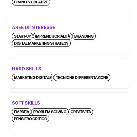
BRAND & CREATIVE
AREE DI INTERESSE
START-UP
IMPRENDITORIALITÀ
BRANDING
DIGITAL MARKETING STRATEGY
HARD SKILLS
MARKETING DIGITALE
TECNICHE DI PRESENTAZIONE
SOFT SKILLS
EMPATIA
PROBLEM SOLVING
CREATIVITÀ
PENSIERO CRITICO