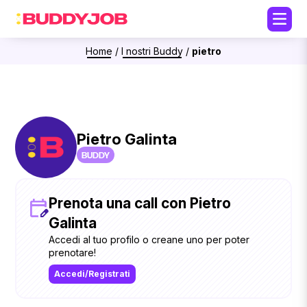
Home
/
I nostri Buddy
/
pietro
Pietro Galinta
BUDDY
Prenota una call con Pietro
Galinta
Accedi al tuo profilo o creane uno per poter
prenotare!
Accedi/Registrati