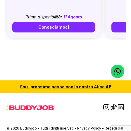
Prima disponibilità:
11 Agosto
Conosciamoci
Fai il
prossimo passo
con la nostra
Alice AI
!
© 2026 Buddyjob - Tutti i diritti riservati -
Privacy Policy
-
Recedi dal