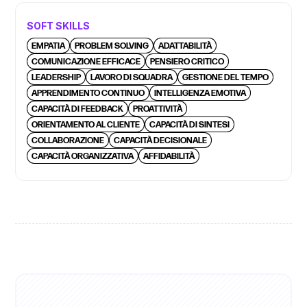
SOFT SKILLS
EMPATIA
PROBLEM SOLVING
ADATTABILITÀ
COMUNICAZIONE EFFICACE
PENSIERO CRITICO
LEADERSHIP
LAVORO DI SQUADRA
GESTIONE DEL TEMPO
APPRENDIMENTO CONTINUO
INTELLIGENZA EMOTIVA
CAPACITÀ DI FEEDBACK
PROATTIVITÀ
ORIENTAMENTO AL CLIENTE
CAPACITÀ DI SINTESI
COLLABORAZIONE
CAPACITÀ DECISIONALE
CAPACITÀ ORGANIZZATIVA
AFFIDABILITÀ