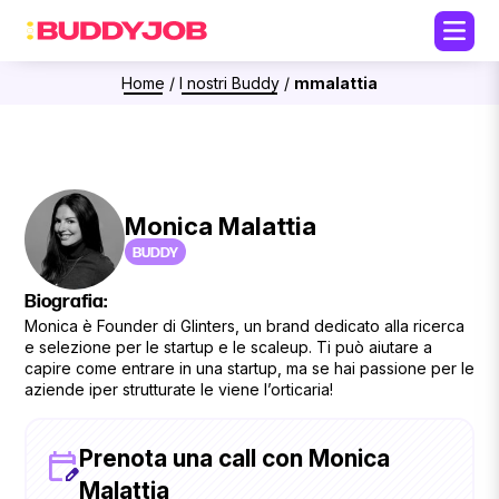
Home
/
I nostri Buddy
/
mmalattia
Monica Malattia
BUDDY
Biografia:
Monica è Founder di Glinters, un brand dedicato alla ricerca
e selezione per le startup e le scaleup. Ti può aiutare a
capire come entrare in una startup, ma se hai passione per le
aziende iper strutturate le viene l’orticaria!
Prenota una call con Monica
Malattia