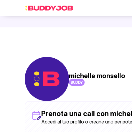
michelle monsello
BUDDY
Prenota una call con miche
Accedi al tuo profilo o creane uno per pote