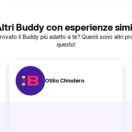
ltri Buddy con esperienze simi
ovato il Buddy più adatto a te? Questi sono altri prof
questo!
Otilio Chiodero