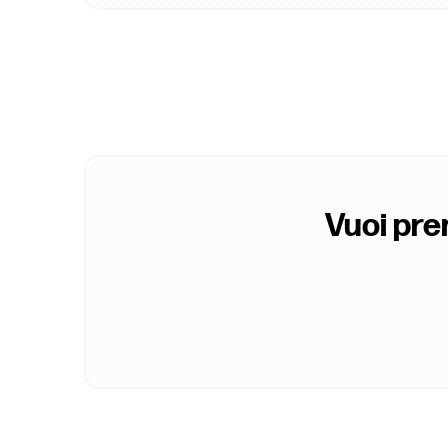
Vuoi pre