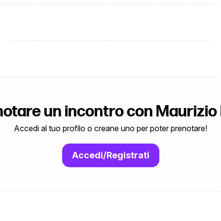
notare un incontro con Maurizio
Accedi al tuo profilo o creane uno per poter prenotare!
Accedi/Registrati