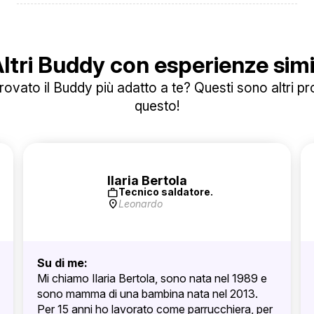
ltri Buddy con esperienze simi
ovato il Buddy più adatto a te? Questi sono altri prof
questo!
Ilaria Bertola
work
Tecnico saldatore.
location_on
Leonardo
Su di me:
Mi chiamo Ilaria Bertola, sono nata nel 1989 e
sono mamma di una bambina nata nel 2013.
Per 15 anni ho lavorato come parrucchiera, per