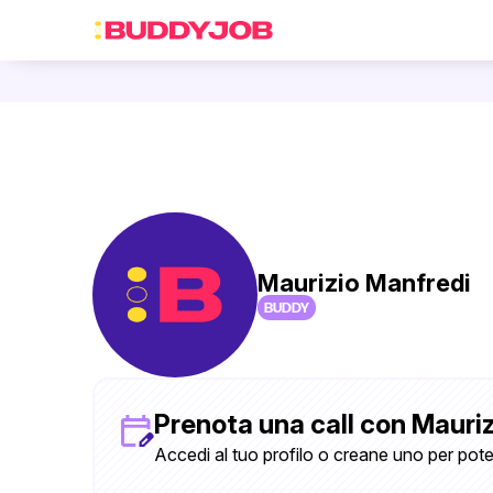
Maurizio Manfredi
BUDDY
Prenota una call con Mauri
Accedi al tuo profilo o creane uno per pote