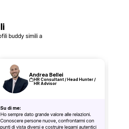
li
ili buddy simili a
Andrea Bellei
work
HR Consultant / Head Hunter /
HR Advisor
Su di me:
Ho sempre dato grande valore alle relazioni.
Conoscere persone nuove, confrontarmi con
punti di vista diversi e costruire legami autentici