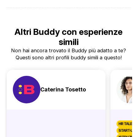
Altri Buddy con esperienze
simili
Non hai ancora trovato il Buddy più adatto a te?
Questi sono altri profili buddy simili a questo!
Caterina Tosetto
HR TALENT
START-UP