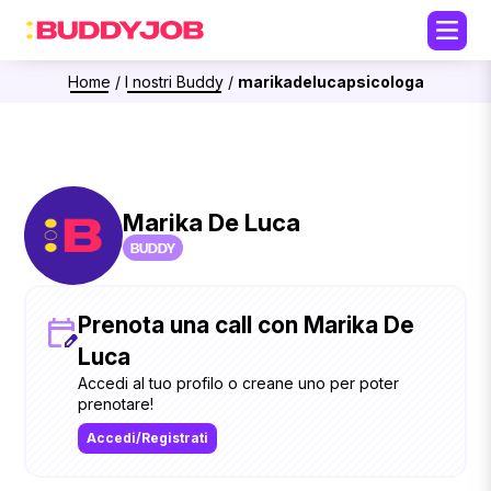
Home
/
I nostri Buddy
/
marikadelucapsicologa
Marika De Luca
BUDDY
Prenota una call con Marika De
Luca
Accedi al tuo profilo o creane uno per poter
prenotare!
Accedi/Registrati