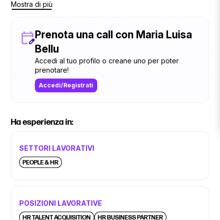
Mostra di più
anche quelle soft. Adoro il mare, leggere e fare lunghe
passeggiate.
Prenota una call con Maria Luisa
Bellu
Accedi al tuo profilo o creane uno per poter
prenotare!
Accedi/Registrati
Ha esperienza in:
SETTORI LAVORATIVI
PEOPLE & HR
POSIZIONI LAVORATIVE
HR TALENT ACQUISITION
HR BUSINESS PARTNER