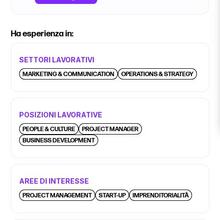
Ha esperienza in:
SETTORI LAVORATIVI
MARKETING & COMMUNICATION
OPERATIONS & STRATEGY
POSIZIONI LAVORATIVE
PEOPLE & CULTURE
PROJECT MANAGER
BUSINESS DEVELOPMENT
AREE DI INTERESSE
PROJECT MANAGEMENT
START-UP
IMPRENDITORIALITÀ