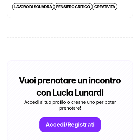
LAVORO DI SQUADRA
PENSIERO CRITICO
CREATIVITÀ
Vuoi prenotare un incontro
con Lucia Lunardi
Accedi al tuo profilo o creane uno per poter
prenotare!
Accedi/Registrati