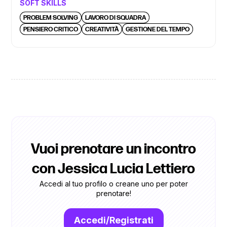
SOFT SKILLS
PROBLEM SOLVING
LAVORO DI SQUADRA
PENSIERO CRITICO
CREATIVITÀ
GESTIONE DEL TEMPO
Vuoi prenotare un incontro
con Jessica Lucia Lettiero
Accedi al tuo profilo o creane uno per poter
prenotare!
Accedi/Registrati