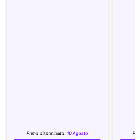
Prima disponibilità:
10 Agosto
Pri