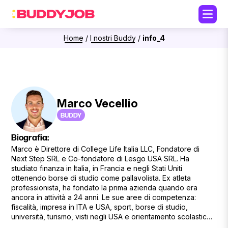
Home
/
I nostri Buddy
/
info_4
Marco Vecellio
BUDDY
Biografia:
Marco è Direttore di College Life Italia LLC, Fondatore di
Next Step SRL e Co-fondatore di Lesgo USA SRL. Ha
studiato finanza in Italia, in Francia e negli Stati Uniti
ottenendo borse di studio come pallavolista. Ex atleta
professionista, ha fondato la prima azienda quando era
ancora in attività a 24 anni. Le sue aree di competenza:
fiscalità, impresa in ITA e USA, sport, borse di studio,
università, turismo, visti negli USA e orientamento scolastico.
A detta sua “suona tutto meraviglioso, ma di caxxate ne ho