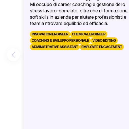
Mi occupo di career coaching e gestione dello
stress lavoro-correlato, oltre che di formazione
soft skills in azienda per aiutare professionisti e
team a ritrovare equilibrio ed efficacia.
INNOVATION ENGINEER
CHEMICAL ENGINEER
COACHING & SVILUPPO PERSONALE
VIDEO EDITING
ADMINISTRATIVE ASSISTANT
EMPLOYEE ENGAGEMENT