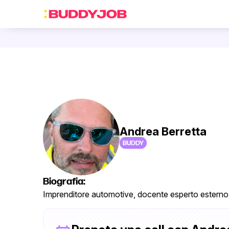
Andrea Berretta
BUDDY
Biografia:
Imprenditore automotive, docente esperto esterno