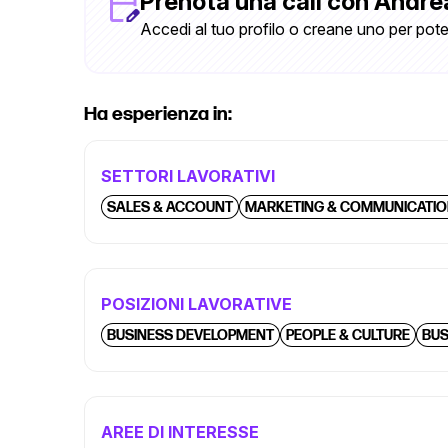
Prenota una call con Andre
Accedi al tuo profilo o creane uno per pote
Ha esperienza in:
SETTORI LAVORATIVI
SALES & ACCOUNT
MARKETING & COMMUNICATI
POSIZIONI LAVORATIVE
BUSINESS DEVELOPMENT
PEOPLE & CULTURE
BUS
AREE DI INTERESSE