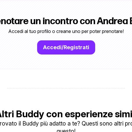
enotare un incontro con Andrea 
Accedi al tuo profilo o creane uno per poter prenotare!
Accedi/Registrati
ltri Buddy con esperienze simi
ovato il Buddy più adatto a te? Questi sono altri prof
questo!