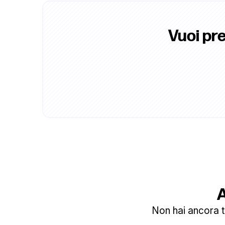
Vuoi pr
A
Non hai ancora tr