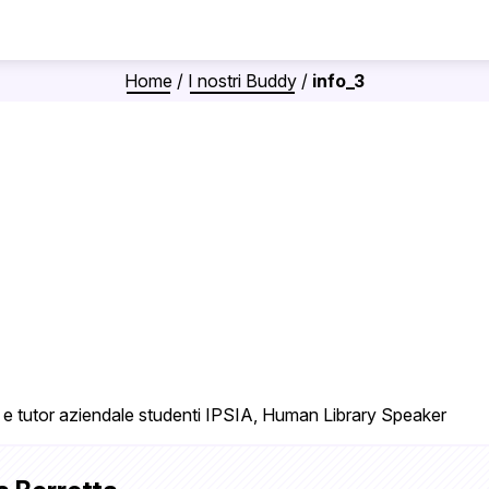
Home
/
I nostri Buddy
/
info_3
 e tutor aziendale studenti IPSIA, Human Library Speaker