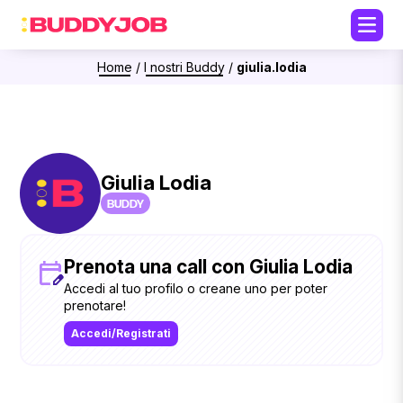
Home
/
I nostri Buddy
/
giulia.lodia
Giulia Lodia
BUDDY
Prenota una call con Giulia Lodia
Accedi al tuo profilo o creane uno per poter
prenotare!
Accedi/Registrati