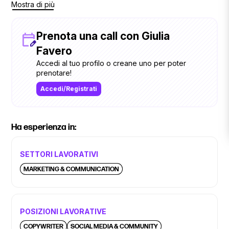
Mostra di più
insegnante di yoga, ho un golden retriver che mi porto in
giro e viaggio molto
Prenota una call con Giulia
Favero
Accedi al tuo profilo o creane uno per poter
prenotare!
Accedi/Registrati
Ha esperienza in:
SETTORI LAVORATIVI
MARKETING & COMMUNICATION
POSIZIONI LAVORATIVE
COPYWRITER
SOCIAL MEDIA & COMMUNITY