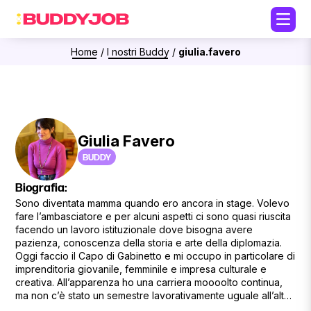
Home
/
I nostri Buddy
/
giulia.favero
Giulia Favero
BUDDY
Biografia:
Sono diventata mamma quando ero ancora in stage. Volevo
fare l’ambasciatore e per alcuni aspetti ci sono quasi riuscita
facendo un lavoro istituzionale dove bisogna avere
pazienza, conoscenza della storia e arte della diplomazia.
Oggi faccio il Capo di Gabinetto e mi occupo in particolare di
imprenditoria giovanile, femminile e impresa culturale e
creativa. All’apparenza ho una carriera moooolto continua,
ma non c’è stato un semestre lavorativamente uguale all’altro.
Per rimanere abbastanza simpatica, sono diventata