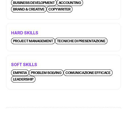
BUSINESS DEVELOPMENT
ACCOUNTING
BRAND & CREATIVE
COPYWRITER
HARD SKILLS
PROJECT MANAGEMENT
TECNICHE DI PRESENTAZIONE
SOFT SKILLS
EMPATIA
PROBLEM SOLVING
COMUNICAZIONE EFFICACE
LEADERSHIP