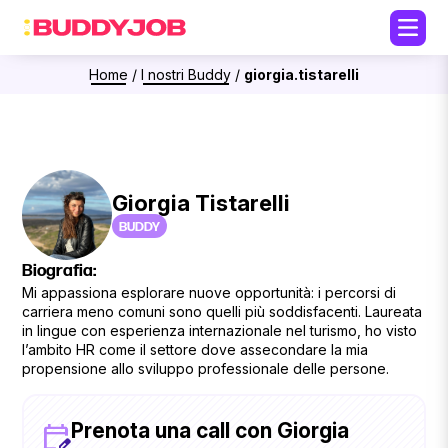
Home
/
I nostri Buddy
/
giorgia.tistarelli
Giorgia Tistarelli
BUDDY
Biografia:
Mi appassiona esplorare nuove opportunità: i percorsi di
carriera meno comuni sono quelli più soddisfacenti. Laureata
in lingue con esperienza internazionale nel turismo, ho visto
l’ambito HR come il settore dove assecondare la mia
propensione allo sviluppo professionale delle persone.
Prenota una call con Giorgia