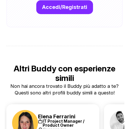
Accedi/Registrati
Altri Buddy con esperienze
simili
Non hai ancora trovato il Buddy più adatto a te?
Questi sono altri profili buddy simili a questo!
Elena Ferrarini
work
IT Project Manager /
Product Owner