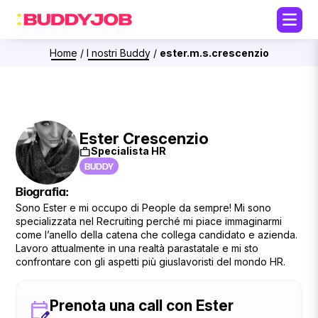
Home
/
I nostri Buddy
/
ester.m.s.crescenzio
Ester Crescenzio
work
Specialista HR
BUDDY
Biografia:
Sono Ester e mi occupo di People da sempre! Mi sono
specializzata nel Recruiting perché mi piace immaginarmi
come l’anello della catena che collega candidato e azienda.
Lavoro attualmente in una realtà parastatale e mi sto
confrontare con gli aspetti più giuslavoristi del mondo HR.
Prenota una call con Ester