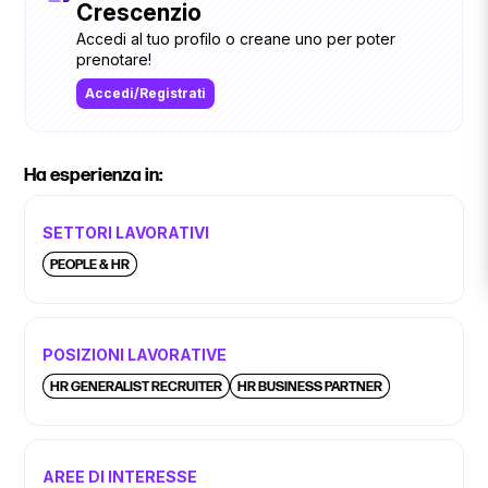
Crescenzio
Accedi al tuo profilo o creane uno per poter
prenotare!
Accedi/Registrati
Ha esperienza in:
SETTORI LAVORATIVI
PEOPLE & HR
POSIZIONI LAVORATIVE
HR GENERALIST RECRUITER
HR BUSINESS PARTNER
AREE DI INTERESSE