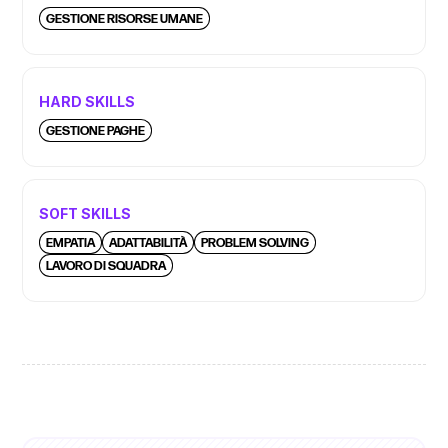
GESTIONE RISORSE UMANE
HARD SKILLS
GESTIONE PAGHE
SOFT SKILLS
EMPATIA
ADATTABILITÀ
PROBLEM SOLVING
LAVORO DI SQUADRA