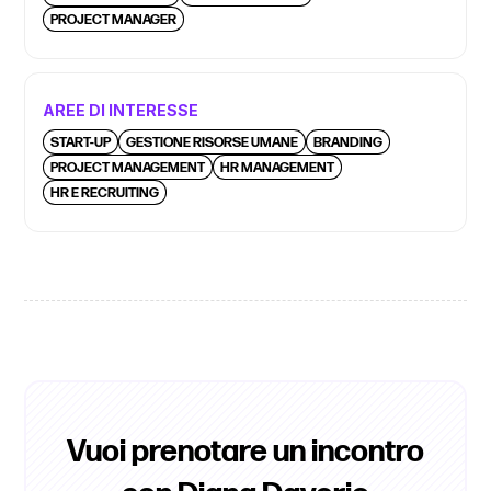
PROJECT MANAGER
AREE DI INTERESSE
START-UP
GESTIONE RISORSE UMANE
BRANDING
PROJECT MANAGEMENT
HR MANAGEMENT
HR E RECRUITING
Vuoi prenotare un incontro