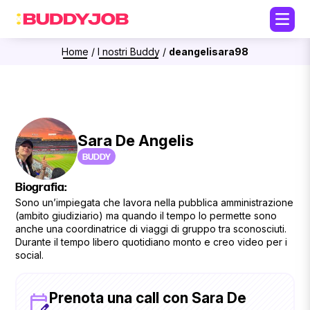
Home
/
I nostri Buddy
/
deangelisara98
Sara De Angelis
BUDDY
Biografia:
Sono un’impiegata che lavora nella pubblica amministrazione
(ambito giudiziario) ma quando il tempo lo permette sono
anche una coordinatrice di viaggi di gruppo tra sconosciuti.
Durante il tempo libero quotidiano monto e creo video per i
social.
Prenota una call con Sara De