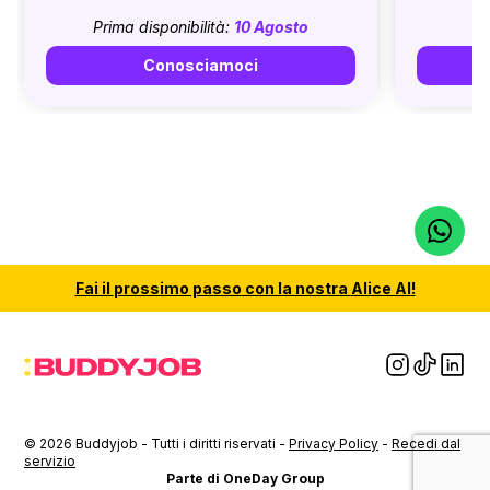
Prima disponibilità:
10 Agosto
Conosciamoci
Fai il
prossimo passo
con la nostra
Alice AI
!
© 2026 Buddyjob - Tutti i diritti riservati -
Privacy Policy
-
Recedi dal
servizio
Parte di OneDay Group