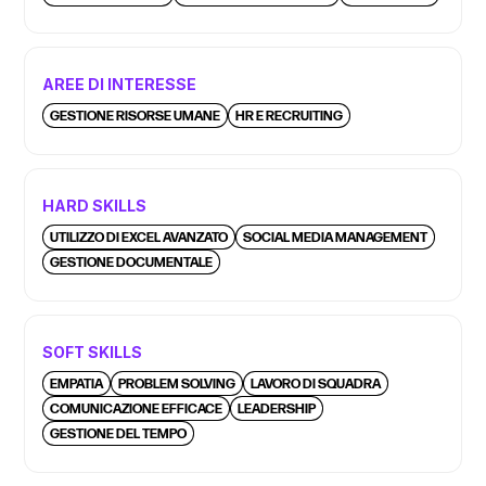
AREE DI INTERESSE
GESTIONE RISORSE UMANE
HR E RECRUITING
HARD SKILLS
UTILIZZO DI EXCEL AVANZATO
SOCIAL MEDIA MANAGEMENT
GESTIONE DOCUMENTALE
SOFT SKILLS
EMPATIA
PROBLEM SOLVING
LAVORO DI SQUADRA
COMUNICAZIONE EFFICACE
LEADERSHIP
GESTIONE DEL TEMPO