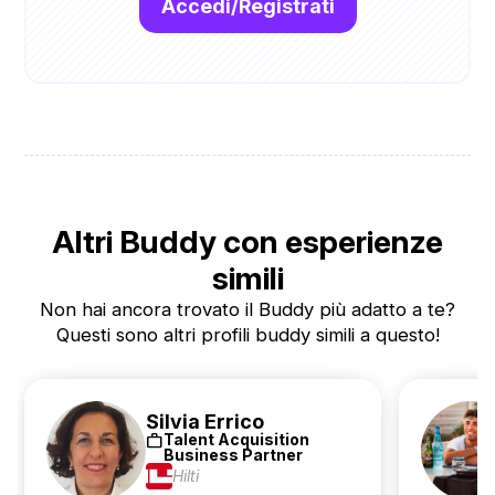
Accedi/Registrati
Altri Buddy con esperienze
simili
Non hai ancora trovato il Buddy più adatto a te?
Questi sono altri profili buddy simili a questo!
Silvia Errico
work
Talent Acquisition
Business Partner
Hilti