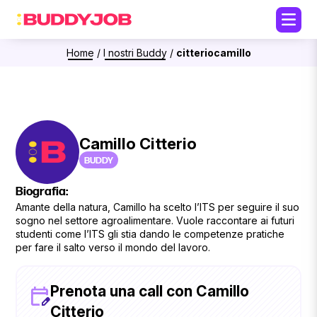
Home
/
I nostri Buddy
/
citteriocamillo
Camillo Citterio
BUDDY
Biografia:
Amante della natura, Camillo ha scelto l’ITS per seguire il suo
sogno nel settore agroalimentare. Vuole raccontare ai futuri
studenti come l’ITS gli stia dando le competenze pratiche
per fare il salto verso il mondo del lavoro.
Prenota una call con Camillo
Citterio