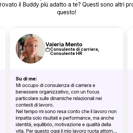
ovato il Buddy più adatto a te? Questi sono altri prof
questo!
Valeria Mento
work
Consulente di carriera,
Consulente HR
Su di me:
Mi occupo di consulenza di carriera e
benessere organizzativo, con un focus
particolare sulle dinamiche relazionali nei
contesti di lavoro.
Nel tempo mi sono resa conto che il lavoro non
impatta solo risultati e performance, ma anche
identità, equilibrio, motivazione e qualità della
vita. Per questo oggi il mio lavoro ruota attorno