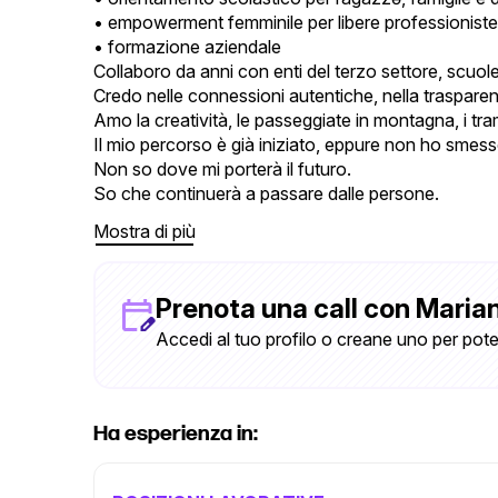
• empowerment femminile per libere professioniste 
• formazione aziendale
Collaboro da anni con enti del terzo settore, scuol
Credo nelle connessioni autentiche, nella traspare
Amo la creatività, le passeggiate in montagna, i tr
Il mio percorso è già iniziato, eppure non ho smess
Non so dove mi porterà il futuro.
So che continuerà a passare dalle persone.
Mostra di più
Prenota una call con Marian
Accedi al tuo profilo o creane uno per pote
Ha esperienza in: