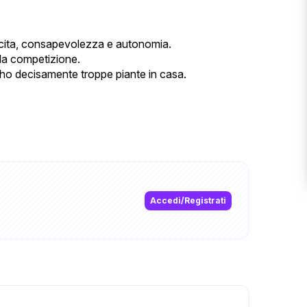
rescita, consapevolezza e autonomia.
lla competizione.
e ho decisamente troppe piante in casa.
Accedi/Registrati