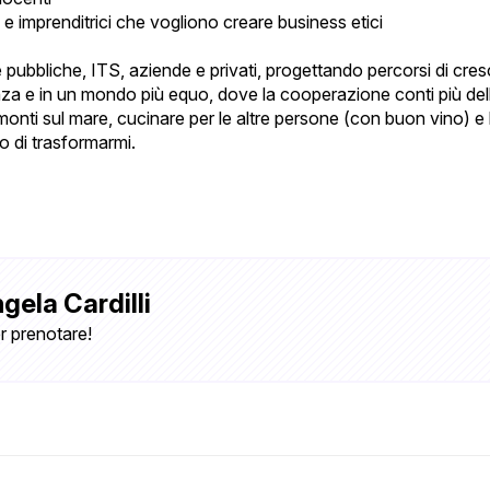
e imprenditrici che vogliono creare business etici
e pubbliche, ITS, aziende e privati, progettando percorsi di c
nza e in un mondo più equo, dove la cooperazione conti più de
amonti sul mare, cucinare per le altre persone (con buon vino) 
o di trasformarmi.
gela Cardilli
r prenotare!