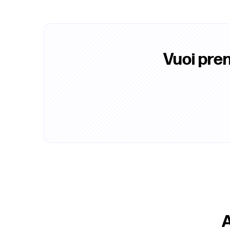
Vuoi pren
A