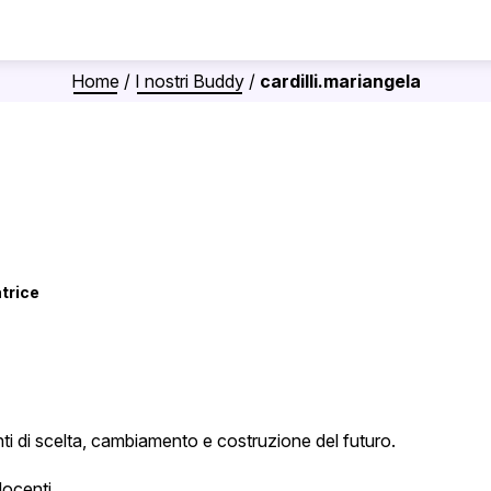
Home
/
I nostri Buddy
/
cardilli.mariangela
trice
di scelta, cambiamento e costruzione del futuro.
docenti