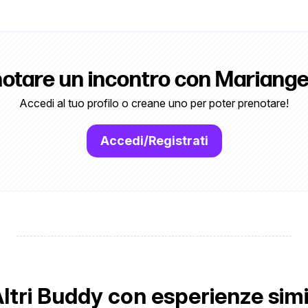
otare un incontro con Mariangel
Accedi al tuo profilo o creane uno per poter prenotare!
Accedi/Registrati
ltri Buddy con esperienze simi