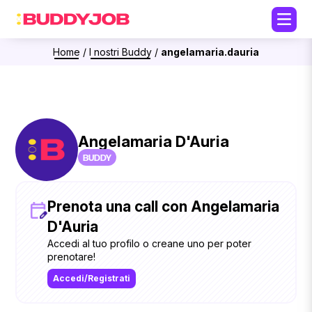
Home
/
I nostri Buddy
/
angelamaria.dauria
Angelamaria D'Auria
BUDDY
Prenota una call con Angelamaria
D'Auria
Accedi al tuo profilo o creane uno per poter
prenotare!
Accedi/Registrati