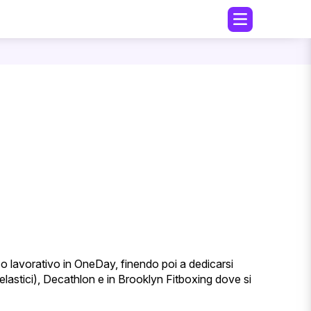
so lavorativo in OneDay, finendo poi a dedicarsi
lastici), Decathlon e in Brooklyn Fitboxing dove si