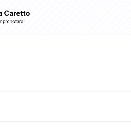
a Caretto
r prenotare!