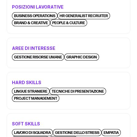
POSIZIONI LAVORATIVE
BUSINESS OPERATIONS
HR GENERALIST RECRUITER
BRAND & CREATIVE
PEOPLE & CULTURE
AREE DI INTERESSE
GESTIONE RISORSE UMANE
GRAPHIC DESIGN
HARD SKILLS
LINGUE STRANIERE
TECNICHE DI PRESENTAZIONE
PROJECT MANAGEMENT
SOFT SKILLS
LAVORO DI SQUADRA
GESTIONE DELLO STRESS
EMPATIA