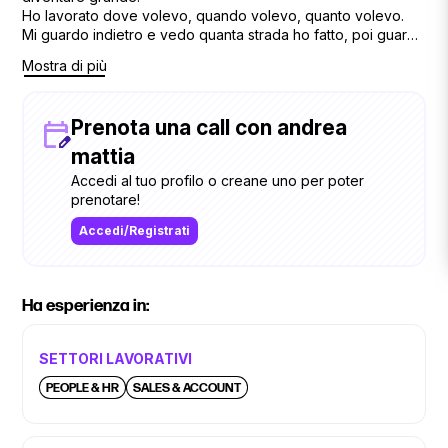
Ho lavorato dove volevo, quando volevo, quanto volevo.
Mi guardo indietro e vedo quanta strada ho fatto, poi guardo
avanti e mi chiedo, perche non ne potrei farne altrettanta ?
Mostra di più
Prenota una call con andrea
mattia
Accedi al tuo profilo o creane uno per poter
prenotare!
Accedi/Registrati
Ha esperienza in:
SETTORI LAVORATIVI
PEOPLE & HR
SALES & ACCOUNT