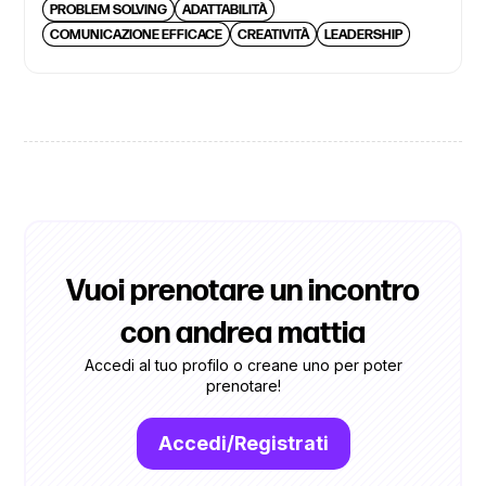
PROBLEM SOLVING
ADATTABILITÀ
COMUNICAZIONE EFFICACE
CREATIVITÀ
LEADERSHIP
Vuoi prenotare un incontro
con andrea mattia
Accedi al tuo profilo o creane uno per poter
prenotare!
Accedi/Registrati