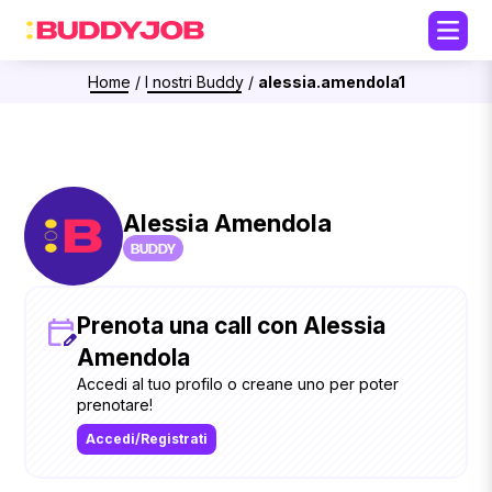
Home
/
I nostri Buddy
/
alessia.amendola1
Alessia Amendola
BUDDY
Prenota una call con Alessia
Amendola
Accedi al tuo profilo o creane uno per poter
prenotare!
Accedi/Registrati