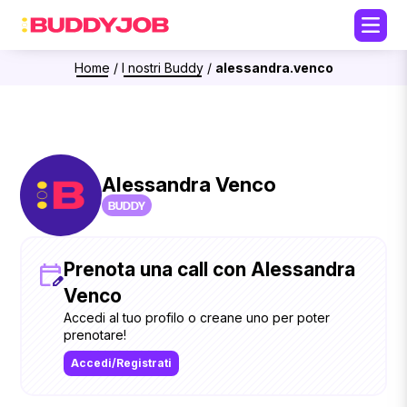
Home
/
I nostri Buddy
/
alessandra.venco
Alessandra Venco
BUDDY
Prenota una call con Alessandra
Venco
Accedi al tuo profilo o creane uno per poter
prenotare!
Accedi/Registrati