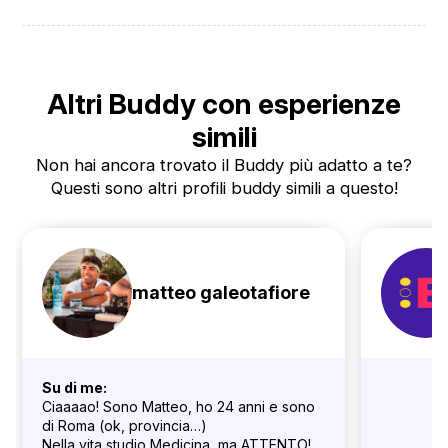
Altri Buddy con esperienze
simili
Non hai ancora trovato il Buddy più adatto a te?
Questi sono altri profili buddy simili a questo!
matteo galeotafiore
Su di me:
Ciaaaao! Sono Matteo, ho 24 anni e sono
di Roma (ok, provincia…)
Nella vita studio Medicina, ma ATTENTO!