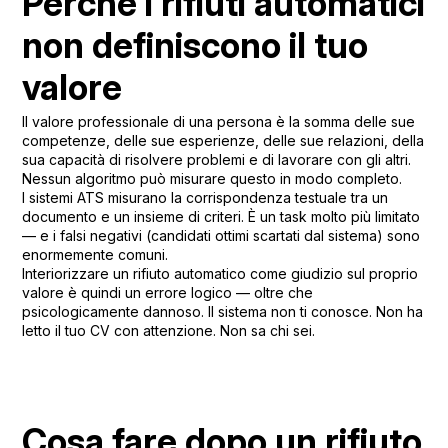
Perché i rifiuti automatici
non definiscono il tuo
valore
Il valore professionale di una persona è la somma delle sue
competenze, delle sue esperienze, delle sue relazioni, della
sua capacità di risolvere problemi e di lavorare con gli altri.
Nessun algoritmo può misurare questo in modo completo.
I sistemi ATS misurano la corrispondenza testuale tra un
documento e un insieme di criteri. È un task molto più limitato
— e i falsi negativi (candidati ottimi scartati dal sistema) sono
enormemente comuni.
Interiorizzare un rifiuto automatico come giudizio sul proprio
valore è quindi un errore logico — oltre che
psicologicamente dannoso. Il sistema non ti conosce. Non ha
letto il tuo CV con attenzione. Non sa chi sei.
Cosa fare dopo un rifiuto