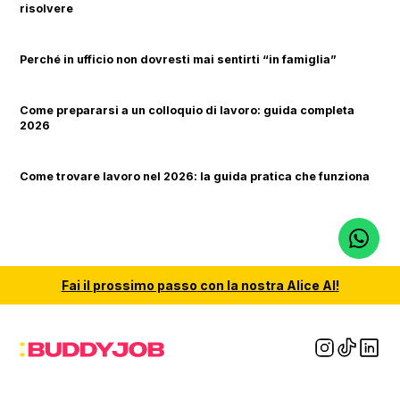
risolvere
Perché in ufficio non dovresti mai sentirti “in famiglia”
Come prepararsi a un colloquio di lavoro: guida completa
2026
Come trovare lavoro nel 2026: la guida pratica che funziona
Fai il
prossimo passo
con la nostra
Alice AI
!