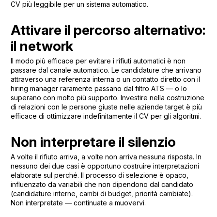
CV più leggibile per un sistema automatico.
Attivare il percorso alternativo:
il network
Il modo più efficace per evitare i rifiuti automatici è non
passare dal canale automatico. Le candidature che arrivano
attraverso una referenza interna o un contatto diretto con il
hiring manager raramente passano dal filtro ATS — o lo
superano con molto più supporto. Investire nella costruzione
di relazioni con le persone giuste nelle aziende target è più
efficace di ottimizzare indefinitamente il CV per gli algoritmi.
Non interpretare il silenzio
A volte il rifiuto arriva, a volte non arriva nessuna risposta. In
nessuno dei due casi è opportuno costruire interpretazioni
elaborate sul perché. Il processo di selezione è opaco,
influenzato da variabili che non dipendono dal candidato
(candidature interne, cambi di budget, priorità cambiate).
Non interpretate — continuate a muovervi.