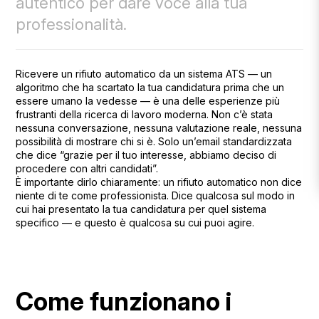
autentico per dare voce alla tua
professionalità.
Ricevere un rifiuto automatico da un sistema ATS — un
algoritmo che ha scartato la tua candidatura prima che un
essere umano la vedesse — è una delle esperienze più
frustranti della ricerca di lavoro moderna. Non c’è stata
nessuna conversazione, nessuna valutazione reale, nessuna
possibilità di mostrare chi si è. Solo un’email standardizzata
che dice “grazie per il tuo interesse, abbiamo deciso di
procedere con altri candidati”.
È importante dirlo chiaramente: un rifiuto automatico non dice
niente di te come professionista. Dice qualcosa sul modo in
cui hai presentato la tua candidatura per quel sistema
specifico — e questo è qualcosa su cui puoi agire.
Come funzionano i