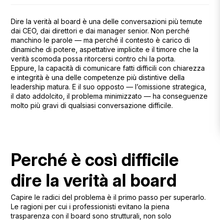
Dire la verità al board è una delle conversazioni più temute
dai CEO, dai direttori e dai manager senior. Non perché
manchino le parole — ma perché il contesto è carico di
dinamiche di potere, aspettative implicite e il timore che la
verità scomoda possa ritorcersi contro chi la porta.
Eppure, la capacità di comunicare fatti difficili con chiarezza
e integrità è una delle competenze più distintive della
leadership matura. E il suo opposto — l’omissione strategica,
il dato addolcito, il problema minimizzato — ha conseguenze
molto più gravi di qualsiasi conversazione difficile.
Perché è così difficile
dire la verità al board
Capire le radici del problema è il primo passo per superarlo.
Le ragioni per cui i professionisti evitano la piena
trasparenza con il board sono strutturali, non solo