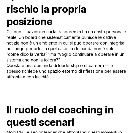
rischio la propria
posizione
Ci sono situazioni in cui la trasparenza ha un costo personale
reale. Un board che sistematicamente punisce le cattive
notizie non è un ambiente in cui si può operare con integrità
nel lungo periodo. In quel caso, la domanda non è solo
“come dico la verità?” ma “voglio continuare a operare in un
sistema che non la tollera?”
Questa è una domanda di leadership e di carriera — e
spesso richiede uno spazio esterno di riflessione per essere
affrontata con lucidità.
Il ruolo del coaching in
questi scenari
Molti CEO e senior leader che affrontano questi momenti lo