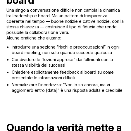
board
Una singola conversazione difficile non cambia la dinamica
tra leadership e board. Ma un pattern di trasparenza
coerente nel tempo — buone notizie e cattive notizie, con la
stessa chiarezza — costruisce il tipo di fiducia che rende
possibile la collaborazione vera.
Alcune pratiche che aiutano:
Introdurre una sezione “rischi e preoccupazioni” in ogni
board meeting, non solo quando succede qualcosa
Condividere le “lezioni apprese” dai fallimenti con la
stessa visibilità dei successi
Chiedere esplicitamente feedback al board su come
presentate le informazioni difficili
Normalizzare l’incertezza: “Non lo so ancora, ma vi
aggiornerò entro [data]” è una risposta adulta e credibile
Quando la verità mette a