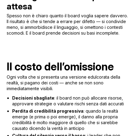
attesa
Spesso non è chiaro quanto il board voglia sapere davvero.
Il risultato è che si tende a errare per difetto — si condivide
meno, si ammorbidisce il linguaggio, si omettono i contesti
scomodi. E il board prende decisioni su basi incomplete.
Il costo dell’omissione
Ogni volta che si presenta una versione edulcorata della
realtà, si pagano dei costi — anche se non sono
immediatamente visibili.
Decisioni sbagliate
: il board non può allocare risorse,
approvare strategie o valutare rischi senza dati accurati
Perdita di credibilità progressiva
: quando la realtà
emerge (e prima o poi emerge), il danno alla propria
credibilità è molto maggiore di quello che si sarebbe
causato dicendo la verità in anticipo
Cultura del silenzio verso il basso
: i leader che non