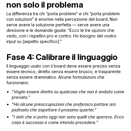
non solo il problema
La differenza tra chi “porta problemi” e chi “porta problemi
con soluzioni” è enorme nella percezione del board. Non
serve avere la soluzione perfetta — serve avere una
direzione e le domande giuste: “Ecco le tre opzioni che
vedo, con i rispettivi pro e contro. Ho bisogno del vostro
input su [aspetto specifico].”
Fase 4: Calibrare il linguaggio
Il linguaggio usato con il board deve essere preciso senza
essere tecnico, diretto senza essere brusco, e trasparente
senza essere drammatico. Alcune formulazioni che
funzionano:
“Voglio essere diretto su qualcosa che non è andato come
previsto.”
“Ho alcune preoccupazioni che preferisco portare ora
piuttosto che aspettare il prossimo quarter.”
“I dati che vi porto oggi non sono quelli che speravo. Ecco
cosa è successo e come intendo procedere.”