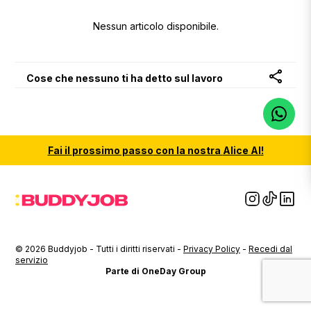
Nessun articolo disponibile.
Cose che nessuno ti ha detto sul lavoro
Fai il
prossimo passo
con la nostra
Alice AI
!
© 2026 Buddyjob - Tutti i diritti riservati -
Privacy Policy
-
Recedi dal
servizio
Parte di OneDay Group