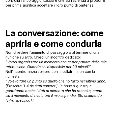
controlla l’ancoraggio. Lasciare che sia l’azienda a proporre
per prima significa accettare il loro punto di partenza.
La conversazione: come
aprirla e come condurla
Non chiedere l’aumento di passaggio o al termine di una
riunione su altro. Chiedi un incontro dedicato:
“Vorrei organizzare un momento con te per parlare della mia
retribuzione. Quando sei disponibile per 20 minuti?”
Nell’incontro, inizia sempre con i risultati — non con la
richiesta:
“Volevo fare un punto su quello che ho fatto nell’ultimo anno.
[Presenta 3-4 risultati concreti]. In base a questo, e
guardando anche i dati di mercato che ho raccolto, credo
sia il momento di rivalutare il mio stipendio. Sto chiedendo
[cifra specifica].”