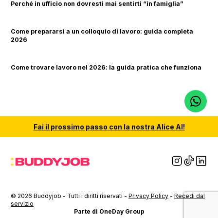
Perché in ufficio non dovresti mai sentirti “in famiglia”
Come prepararsi a un colloquio di lavoro: guida completa
2026
Come trovare lavoro nel 2026: la guida pratica che funziona
Fai il
prossimo passo
con la nostra
Alice AI
!
© 2026 Buddyjob - Tutti i diritti riservati -
Privacy Policy
-
Recedi dal
servizio
Parte di OneDay Group