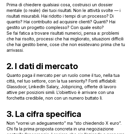
Prima di chiedere qualsiasi cosa, costruisci un dossier
mentale (o reale) dei tuoi risultati. Non le attività svolte — i
risultati misurabili. Hai ridotto i tempi di un processo? Di
quanto? Hai contribuito ad acquisire clienti? Quanti? Hai
gestito un progetto complesso? Con quale esito?
Se fai fatica a trovare risultati numerici, pensa a: problemi
che hai risolto, processi che hai migliorato, situazioni difficili
che hai gestito bene, cose che non esistevano prima che tu
arrivassi.
2. I dati di mercato
Quanto paga il mercato per un ruolo come il tuo, nella tua
città, nel tuo settore, con la tua seniority? Fonti affidabili:
Glassdoor, LinkedIn Salary, Jobpricing, offerte di lavoro
attive per posizioni simili. L’obiettivo è arrivare con una
forchetta credibile, non con un numero buttato lì.
3. La cifra specifica
Non “vorrei un adeguamento” ma “sto chiedendo X euro”.
Chi fa la prima proposta concreta in una negoziazione