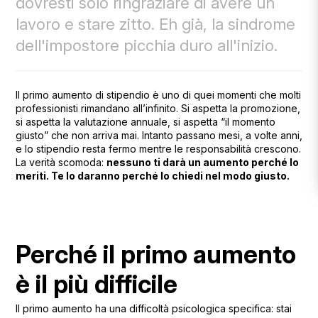
dovresti solo ringraziare di avere un
lavoro e stare zitto. Eh già, la sindrome
dell'impostore picchia duro all'inizio.
Il primo aumento di stipendio è uno di quei momenti che molti
professionisti rimandano all’infinito. Si aspetta la promozione,
si aspetta la valutazione annuale, si aspetta “il momento
giusto” che non arriva mai. Intanto passano mesi, a volte anni,
e lo stipendio resta fermo mentre le responsabilità crescono.
La verità scomoda:
nessuno ti darà un aumento perché lo
meriti. Te lo daranno perché lo chiedi nel modo giusto.
Perché il primo aumento
è il più difficile
Il primo aumento ha una difficoltà psicologica specifica: stai