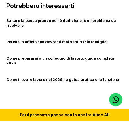
Potrebbero interessarti
Saltare la pausa pranzo non è dedizione, è un problema da
risolvere
Perché in ufficio non dovresti mai sentirti “in famiglia”
Come prepararsi a un colloquio di lavoro: guida completa
2026
Come trovare lavoro nel 2026: la guida pratica che funziona
Fai il
prossimo passo
con la nostra
Alice AI
!