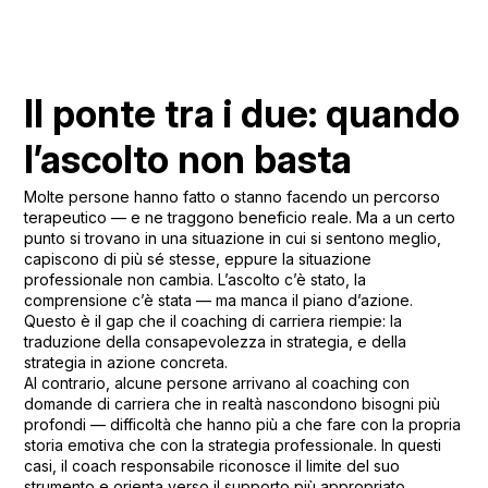
Il ponte tra i due: quando
l’ascolto non basta
Molte persone hanno fatto o stanno facendo un percorso
terapeutico — e ne traggono beneficio reale. Ma a un certo
punto si trovano in una situazione in cui si sentono meglio,
capiscono di più sé stesse, eppure la situazione
professionale non cambia. L’ascolto c’è stato, la
comprensione c’è stata — ma manca il piano d’azione.
Questo è il gap che il coaching di carriera riempie: la
traduzione della consapevolezza in strategia, e della
strategia in azione concreta.
Al contrario, alcune persone arrivano al coaching con
domande di carriera che in realtà nascondono bisogni più
profondi — difficoltà che hanno più a che fare con la propria
storia emotiva che con la strategia professionale. In questi
casi, il coach responsabile riconosce il limite del suo
strumento e orienta verso il supporto più appropriato.