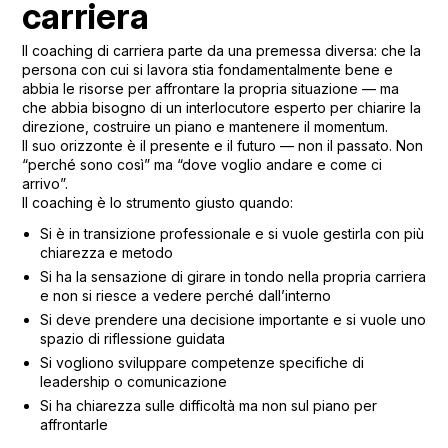
carriera
Il coaching di carriera parte da una premessa diversa: che la
persona con cui si lavora stia fondamentalmente bene e
abbia le risorse per affrontare la propria situazione — ma
che abbia bisogno di un interlocutore esperto per chiarire la
direzione, costruire un piano e mantenere il momentum.
Il suo orizzonte è il presente e il futuro — non il passato. Non
“perché sono così” ma “dove voglio andare e come ci
arrivo”.
Il coaching è lo strumento giusto quando:
Si è in transizione professionale e si vuole gestirla con più
chiarezza e metodo
Si ha la sensazione di girare in tondo nella propria carriera
e non si riesce a vedere perché dall’interno
Si deve prendere una decisione importante e si vuole uno
spazio di riflessione guidata
Si vogliono sviluppare competenze specifiche di
leadership o comunicazione
Si ha chiarezza sulle difficoltà ma non sul piano per
affrontarle