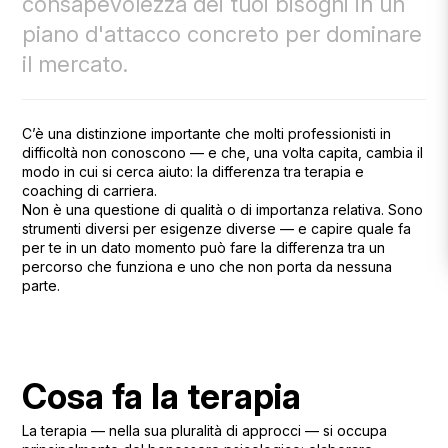
consapevolezza dei tuoi bisogni in un
piano d'attacco concreto per dominare
il mercato.
C’è una distinzione importante che molti professionisti in
difficoltà non conoscono — e che, una volta capita, cambia il
modo in cui si cerca aiuto: la differenza tra terapia e
coaching di carriera.
Non è una questione di qualità o di importanza relativa. Sono
strumenti diversi per esigenze diverse — e capire quale fa
per te in un dato momento può fare la differenza tra un
percorso che funziona e uno che non porta da nessuna
parte.
Cosa fa la terapia
La terapia — nella sua pluralità di approcci — si occupa